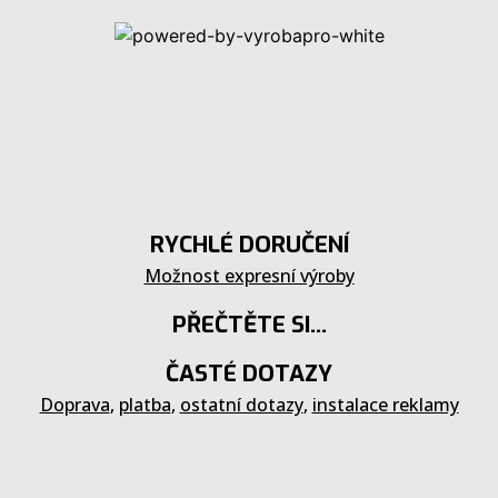
RYCHLÉ DORUČENÍ
Možnost expresní výroby
PŘEČTĚTE SI...
ČASTÉ DOTAZY
Doprava
,
platba
,
ostatní dotazy
,
instalace reklamy