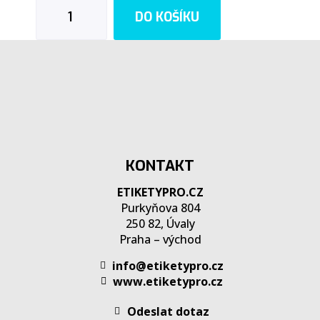
DO KOŠÍKU
KONTAKT
ETIKETYPRO.CZ
Purkyňova 804
250 82, Úvaly
Praha – východ
info@etiketypro.cz
www.etiketypro.cz
Odeslat dotaz