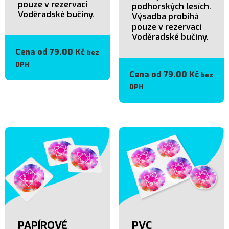
pouze v rezervaci
podhorských lesích.
Voděradské bučiny.
Výsadba probíhá
pouze v rezervaci
Voděradské bučiny.
Cena od
79.00
Kč
bez
DPH
Cena od
79.00
Kč
bez
DPH
PAPÍROVÉ
PVC