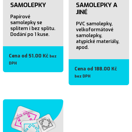
SAMOLEPKY
SAMOLEPKY A
JINÉ
Papírové
samolepky se
PVC samolepky,
splitem i bez splitu.
velkoformátové
Dodání po 1 kuse.
samolepky,
atypické materiály,
apod.
Cena od
51.00
Kč
bez
DPH
Cena od
188.00
Kč
bez DPH