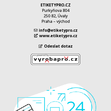
ETIKETYPRO.CZ
Purkyňova 804
250 82, Úvaly
Praha – východ
info@etiketypro.cz
www.etiketypro.cz
Odeslat dotaz